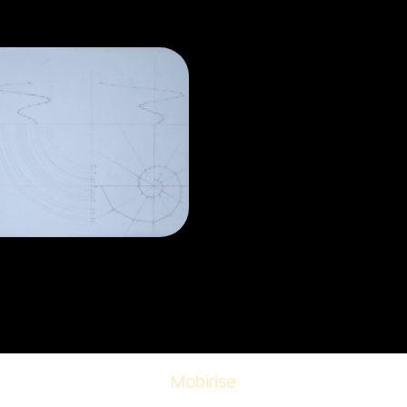
Mobirise